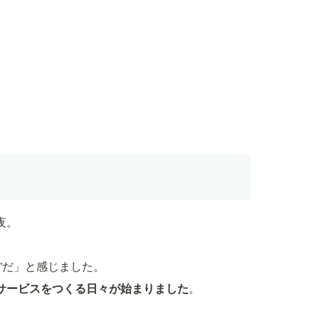
夜。
”だ」と感じました。
サービスをつくる日々が始まりました
。