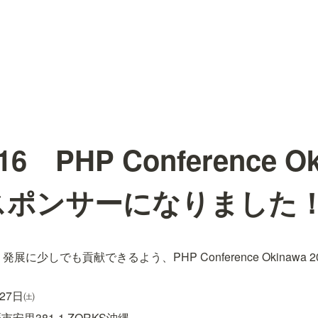
/16 PHP Conference O
のスポンサーになりました
・発展に少しでも貢献できるよう、PHP Conference Okinawa
27日㈯
里381-1 ZORKS沖縄