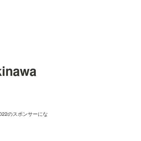
kinawa
！
 2022のスポンサーにな