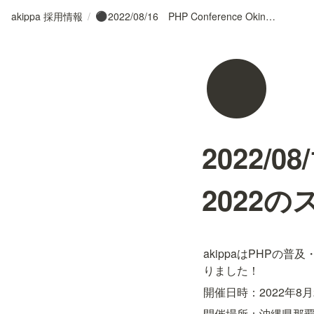
akippa 採用情報
/
2022/08/16 PHP Conference Okinawa 2022のスポンサーになりました！
⚫
⚫
2022/08
2022
akippaはPHPの普及
りました！
開催日時：2022年8月
開催場所：沖縄県那覇市安