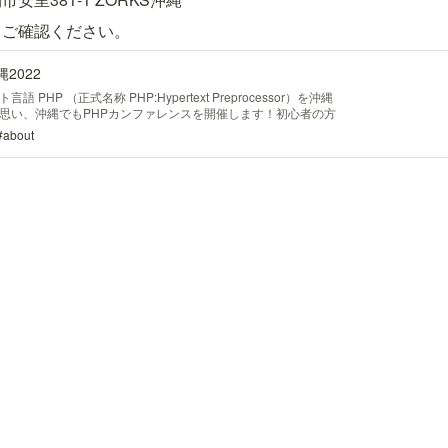
りご確認ください。
2022
PHP （正式名称 PHP:Hypertext Preprocessor）を沖縄
思い、沖縄でもPHPカンファレンスを開催します！初心者の方
めるカンファレンスです。
/#about