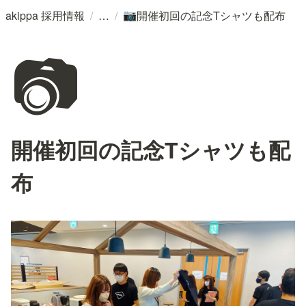
/
/
akippa 採用情報
開催初回の記念Tシャツも配布
📷
📷
開催初回の記念Tシャツも配
布