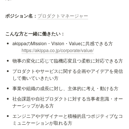
ポジション名：
プロダクトマネージャー
こんな方と一緒に働きたい：
akippaのMission・Vision・Valueに共感できる方

https://akippa.co.jp/corporate/value/
物事の変化に応じて臨機応変且つ柔軟に対応できる方
プロダクトやサービスに関する企画やアイデアを発信
して働いていきたい方
事業や組織の成長に対し、主体的に考え・動ける方
社会課題や自社プロダクトに対する当事者意識・オー
ナーシップがある方
エンジニアやデザイナーと積極的且つポジティブなコ
ミュニケーションが取れる方