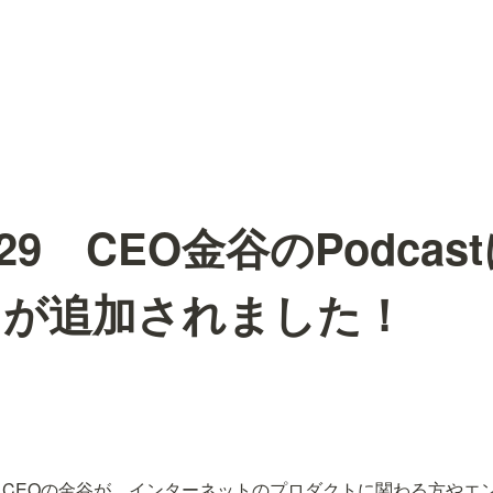
09/29 CEO金谷のPodca
ドが追加されました！
でありCEOの金谷が、インターネットのプロダクトに関わる方や