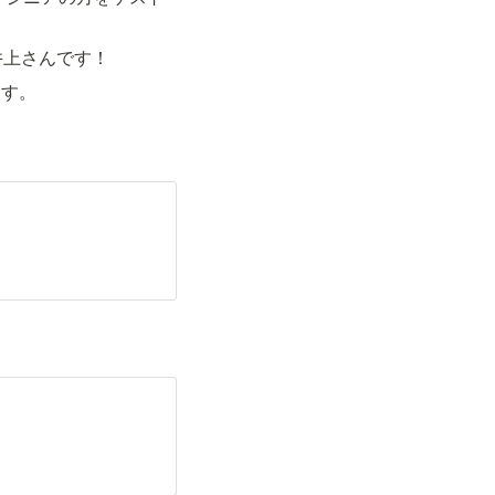
井上さんです！
ます。