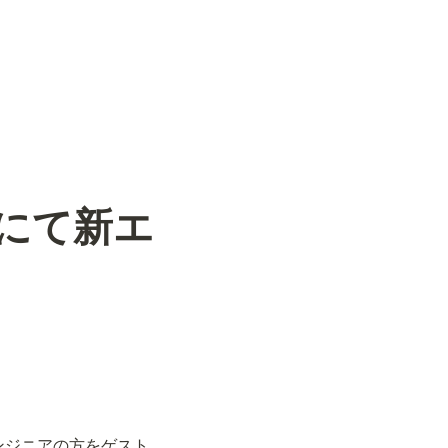
stにて新エ
エンジニアの方をゲスト