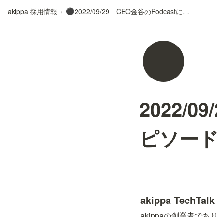
akippa 採用情報
/
2022/09/29 CEO金谷のPodcastにて新エピソードが追加されました！
⚫
⚫
2022/
ピソー
akippa TechTalk
akippaの創業者