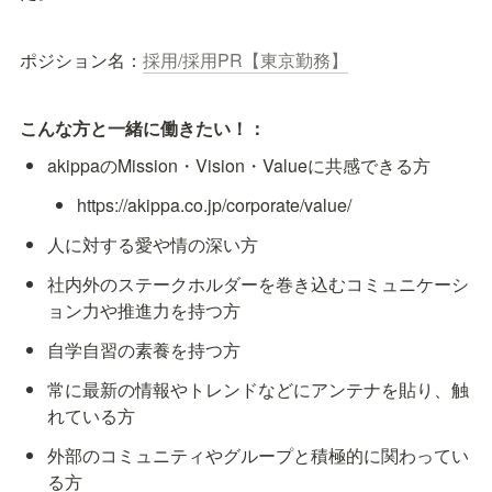
ポジション名：
採用/採用PR【東京勤務】
こんな方と一緒に働きたい！：
akippaのMission・Vision・Valueに共感できる方
https://akippa.co.jp/corporate/value/
人に対する愛や情の深い方
社内外のステークホルダーを巻き込むコミュニケーシ
ョン力や推進力を持つ方
自学自習の素養を持つ方
常に最新の情報やトレンドなどにアンテナを貼り、触
れている方
外部のコミュニティやグループと積極的に関わってい
る方